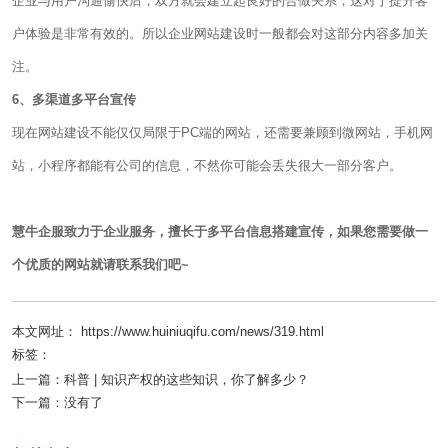
企业与用户沟通愉快后，双方就会建立起良好的合做关系，这对于提升客
户体验是非常有效的。所以企业网站建设时一般都会对这部分内容多加关
注。
6、多渠道多平台宣传
现在网站建设不能仅仅局限于PC端的网站，还需要兼顾到微网站，手机网
站，小程序都能有公司的信息，不然你可能会丢失很大一部分客户。
慧牛企服致力于企业服务，擅长于多平台信息搭建宣传，如果您需要做一
个优质的网站就请联系我们吧~
本文网址： https://www.huiniuqifu.com/news/319.html
标签：
上一篇：
科普 | 知识产权的这些知识，你了解多少？
下一篇：
没有了