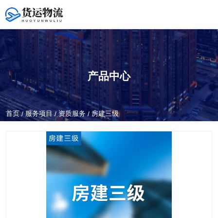
产品中心
全国服务热线
400-0371-098
首页
服务项目
资质服务
房建三级
/
/
/